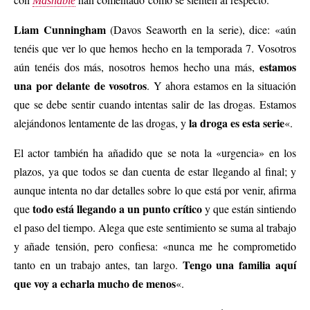
Mashable
Liam Cunningham
(Davos Seaworth en la serie), dice: «aún
tenéis que ver lo que hemos hecho en la temporada 7. Vosotros
estamos
aún tenéis dos más, nosotros hemos hecho una más,
una por delante de vosotros
. Y ahora estamos en la situación
que se debe sentir cuando intentas salir de las drogas. Estamos
la droga es esta serie
alejándonos lentamente de las drogas, y
«.
El actor también ha añadido que se nota la «urgencia» en los
plazos, ya que todos se dan cuenta de estar llegando al final; y
aunque intenta no dar detalles sobre lo que está por venir, afirma
todo está llegando a un punto crítico
que
y que están sintiendo
el paso del tiempo. Alega que este sentimiento se suma al trabajo
y añade tensión, pero confiesa: «nunca me he comprometido
Tengo una familia aquí
tanto en un trabajo antes, tan largo.
que voy a echarla mucho de menos
«.