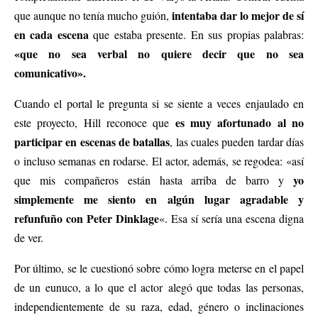
intentaba dar lo mejor de sí
que aunque no tenía mucho guión,
en cada escena
que estaba presente. En sus propias palabras:
«que no sea verbal no quiere decir que no sea
comunicativo».
Cuando el portal le pregunta si se siente a veces enjaulado en
es muy afortunado al no
este proyecto, Hill reconoce que
participar en escenas de batallas
, las cuales pueden tardar días
o incluso semanas en rodarse. El actor, además, se regodea: «así
yo
que mis compañeros están hasta arriba de barro y
simplemente me siento en algún lugar agradable y
refunfuño con Peter Dinklage
«. Esa sí sería una escena digna
de ver.
Por último, se le cuestionó sobre cómo logra meterse en el papel
de un eunuco, a lo que el actor alegó que todas las personas,
independientemente de su raza, edad, género o inclinaciones