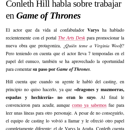
Conleth Hill habla sobre trabajar
en
Game of Thrones
Varys
El actor que da vida al confabulador
ha hablado
recientemente con el portal
para promocionar la
The Arts Desk
nueva obra que protagoniza,
¿Quién teme a Virginia Woolf?
Pero teniendo en cuenta que el actor lleva 7 temporadas en el
papel del eunuco, también se ha aprovechado la oportunidad
su paso por
para comentar
Game of Thrones
.
Hill cuenta que cuando su agente le habló del casting, en
«dragones y mazmorras,
principio no quiso hacerlo, ya que
espadas y hechicería» no eran lo suyo
. Al final le
convencieron para acudir, aunque
fue para
como ya sabemos
leer unas líneas para otro personaje. A pesar de no conseguirlo,
el equipo de casting lo volvió a llamar y le ofreció otro papel
completamente diferente: el de Varys la Araña. Conleth cuenta