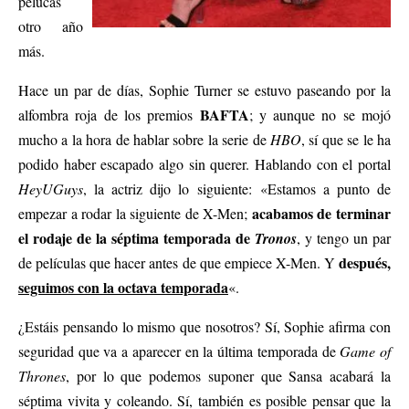
pelucas
otro año
más.
Hace un par de días, Sophie Turner se estuvo paseando por la
BAFTA
alfombra roja de los premios
; y aunque no se mojó
mucho a la hora de hablar sobre la serie de
HBO
, sí que se le ha
podido haber escapado algo sin querer. Hablando con el portal
HeyUGuys
, la actriz dijo lo siguiente: «Estamos a punto de
acabamos de terminar
empezar a rodar la siguiente de X-Men;
el rodaje de la séptima temporada de
Tronos
, y tengo un par
después,
de películas que hacer antes de que empiece X-Men. Y
seguimos con la octava temporada
«.
¿Estáis pensando lo mismo que nosotros? Sí, Sophie afirma con
seguridad que va a aparecer en la última temporada de
Game of
Thrones
, por lo que podemos suponer que Sansa acabará la
séptima vivita y coleando. Sí, también es posible pensar que la