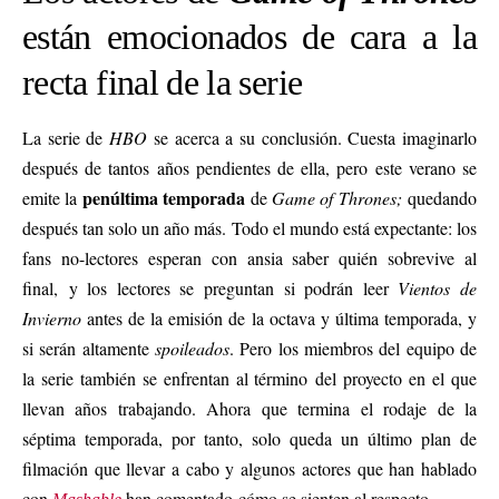
están emocionados de cara a la
recta final de la serie
La serie de
HBO
se acerca a su conclusión. Cuesta imaginarlo
después de tantos años pendientes de ella, pero este verano se
penúltima
temporada
emite la
de
Game of Thrones;
quedando
después tan solo un año más. Todo el mundo está expectante: los
fans no-lectores esperan con ansia saber quién sobrevive al
final, y los lectores se preguntan si podrán leer
Vientos de
Invierno
antes de la emisión de la octava y última temporada, y
si serán altamente
spoileados
. Pero los miembros del equipo de
la serie también se enfrentan al término del proyecto en el que
llevan años trabajando. Ahora que termina el rodaje de la
séptima temporada, por tanto, solo queda un último plan de
filmación que llevar a cabo y algunos actores que han hablado
con
han comentado cómo se sienten al respecto.