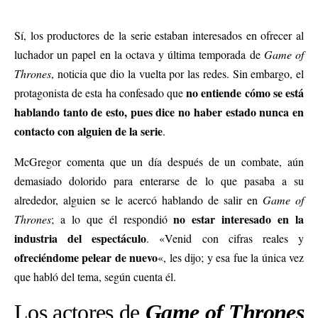
Sí, los productores de la serie estaban interesados en ofrecer al
luchador un papel en la octava y última temporada de
Game of
Thrones
, noticia que dio la vuelta por las redes. Sin embargo, el
no entiende cómo se está
protagonista de esta ha confesado que
hablando tanto de esto, pues dice no haber estado nunca en
contacto con alguien de la serie
.
McGregor comenta que un día después de un combate, aún
demasiado dolorido para enterarse de lo que pasaba a su
alrededor, alguien se le acercó hablando de salir en
Game of
no estar interesado en la
Thrones
; a lo que él respondió
industria del espectáculo
. «Venid con cifras reales y
ofreciéndome pelear de nuevo
«, les dijo; y esa fue la única vez
que habló del tema, según cuenta él.
Los actores de
Game of Thrones