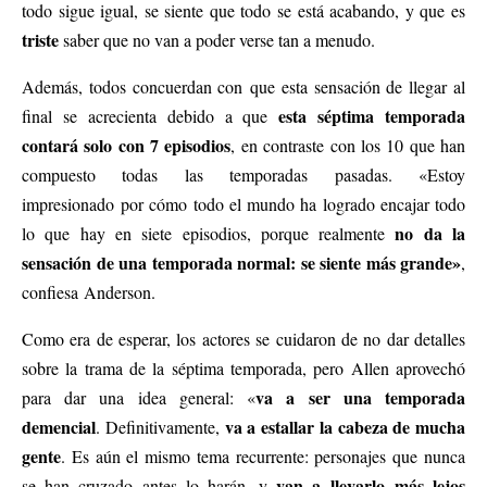
todo sigue igual, se siente que todo se está acabando, y que es
triste
saber que no van a poder verse tan a menudo.
Además, todos concuerdan con que esta sensación de llegar al
esta séptima temporada
final se acrecienta debido a que
contará solo con 7 episodios
, en contraste con los 10 que han
compuesto todas las temporadas pasadas. «Estoy
impresionado por cómo todo el mundo ha logrado encajar todo
no da la
lo que hay en siete episodios, porque realmente
sensación de una temporada normal: se siente más grande»
,
confiesa Anderson.
Como era de esperar, los actores se cuidaron de no dar detalles
sobre la trama de la séptima temporada, pero Allen aprovechó
va a ser una temporada
para dar una idea general: «
demencial
va a estallar la cabeza de mucha
. Definitivamente,
gente
. Es aún el mismo tema recurrente: personajes que nunca
van a llevarlo más lejos
se han cruzado antes lo harán, y