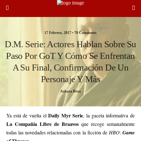
17 Febrero, 2017 •
70 Comments
D.M. Serie: Actores Hablan Sobre Su
Paso Por GoT Y Cómo Se Enfrentan
A Su Final, Confirmación De Un
Personaje Y Más
Ashara Brox
Daily Myr Serie
Ya está de vuelta el
, la gaceta informativa de
La Compañía Libre de Braavos
que recoge semanalmente
todas las novedades relacionadas con la ficción de
HBO
:
Game
.