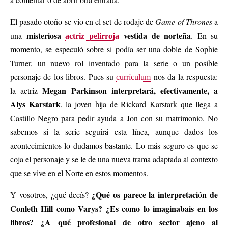
El pasado otoño se vio en el set de rodaje de
Game of Thrones
a
misteriosa
vestida de norteña
una
. En su
actriz pelirroja
momento, se especuló sobre si podía ser una doble de Sophie
Turner, un nuevo rol inventado para la serie o un posible
personaje de los libros. Pues su
nos da la respuesta:
currículum
Megan Parkinson interpretará, efectivamente, a
la actriz
Alys Karstark
, la joven hija de Rickard Karstark que llega a
Castillo Negro para pedir ayuda a Jon con su matrimonio. No
sabemos si la serie seguirá esta línea, aunque dados los
acontecimientos lo dudamos bastante. Lo más seguro es que se
coja el personaje y se le de una nueva trama adaptada al contexto
que se vive en el Norte en estos momentos.
¿Qué os parece la interpretación de
Y vosotros, ¿qué decís?
Conleth Hill como Varys? ¿Es como lo imaginabais en los
libros? ¿A qué profesional de otro sector ajeno al