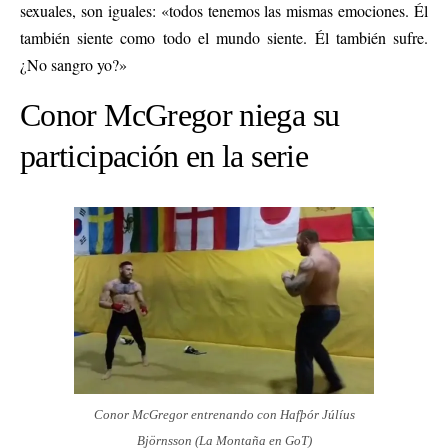
sexuales, son iguales: «todos tenemos las mismas emociones. Él
también siente como todo el mundo siente. Él también sufre.
¿No sangro yo?»
Conor McGregor niega su
participación en la serie
Conor McGregor entrenando con Hafþór Júlíus
Björnsson (La Montaña en GoT)