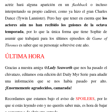
actriz hará alguna aparición en un
flashback
o incluso
interpretando su propio cadáver, como ya hizo el gran Charles
los
Dance (Tywin Lannister). Pero hay que tener en cuenta que
actores aún no han recibido los guiones de la octava
temporada
, por lo que la única forma que tiene Sophie de
asumir que trabajará para los últimos episodios de
Game of
Thrones
es saber que su personaje sobrevive este año.
ÚLTIMA HORA
Gracias a nuestra amiga
@Lady Seaworth
que nos ha pasado el
chivatazo, editamos esta edición del Daily Myr Serie para añadir
una información que se nos había pasado por alto.
¡Enormemente agradecidos, camarada!
Recordamos que estamos bajo el aviso de
SPOILERS
, por lo
que si estás leyendo esto y no queréis saber más, es hora de bajar
a comentar o de abrir otra entrada.