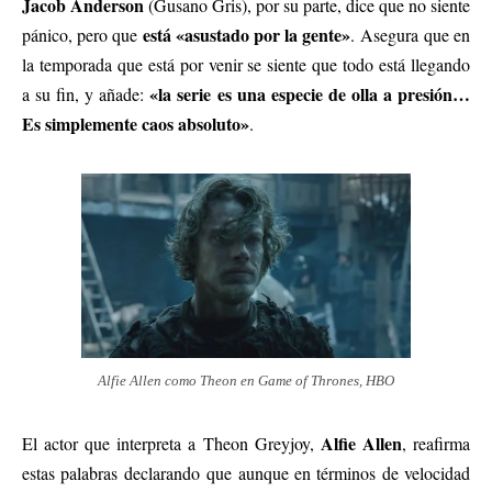
Jacob Anderson
(Gusano Gris), por su parte, dice que no siente
está «asustado por la gente»
pánico, pero que
. Asegura que en
la temporada que está por venir se siente que todo está llegando
«la serie es una especie de olla a presión…
a su fin, y añade:
Es simplemente caos absoluto»
.
Alfie Allen como Theon en Game of Thrones, HBO
Alfie Allen
El actor que interpreta a Theon Greyjoy,
, reafirma
estas palabras declarando que aunque en términos de velocidad