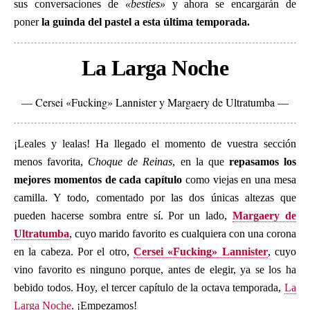
sus conversaciones de
«besties»
y ahora se encargarán de
poner
la guinda del pastel a esta última temporada.
La Larga Noche
— Cersei «Fucking» Lannister y Margaery de Ultratumba —
¡Leales y lealas! Ha llegado el momento de vuestra sección
menos favorita,
Choque de Reinas
, en la que
repasamos los
mejores momentos de cada capítulo
como viejas en una mesa
camilla. Y todo, comentado por las dos únicas altezas que
pueden hacerse sombra entre sí. Por un lado,
Margaery de
Ultratumba
, cuyo marido favorito es cualquiera con una corona
en la cabeza. Por el otro,
Cersei «Fucking» Lannister
, cuyo
vino favorito es ninguno porque, antes de elegir, ya se los ha
bebido todos. Hoy, el tercer capítulo de la octava temporada,
La
Larga Noche
. ¡Empezamos!