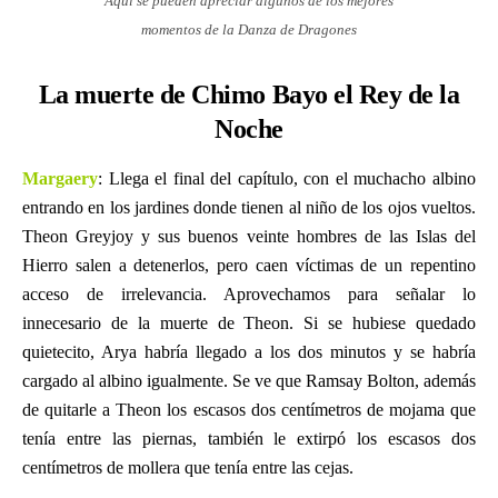
Aquí se pueden apreciar algunos de los mejores
momentos de la Danza de Dragones
La muerte de Chimo Bayo el Rey de la
Noche
Margaery
: Llega el final del capítulo, con el muchacho albino
entrando en los jardines donde tienen al niño de los ojos vueltos.
Theon Greyjoy y sus buenos veinte hombres de las Islas del
Hierro salen a detenerlos, pero caen víctimas de un repentino
acceso de irrelevancia. Aprovechamos para señalar lo
innecesario de la muerte de Theon. Si se hubiese quedado
quietecito, Arya habría llegado a los dos minutos y se habría
cargado al albino igualmente. Se ve que Ramsay Bolton, además
de quitarle a Theon los escasos dos centímetros de mojama que
tenía entre las piernas, también le extirpó los escasos dos
centímetros de mollera que tenía entre las cejas.