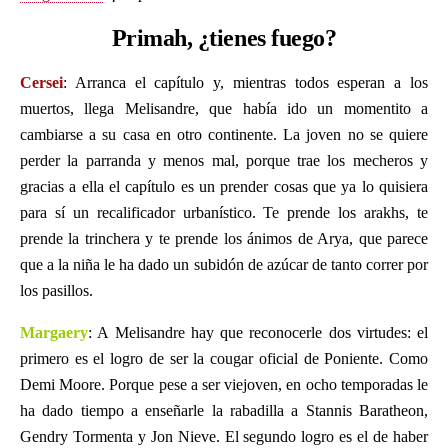
Primah, ¿tienes fuego?
Cersei
: Arranca el capítulo y, mientras todos esperan a los
muertos, llega Melisandre, que había ido un momentito a
cambiarse a su casa en otro continente. La joven no se quiere
perder la parranda y menos mal, porque trae los mecheros y
gracias a ella el capítulo es un prender cosas que ya lo quisiera
para sí un recalificador urbanístico. Te prende los arakhs, te
prende la trinchera y te prende los ánimos de Arya, que parece
que a la niña le ha dado un subidón de azúcar de tanto correr por
los pasillos.
Margaery
: A Melisandre hay que reconocerle dos virtudes: el
primero es el logro de ser la cougar oficial de Poniente. Como
Demi Moore. Porque pese a ser viejoven, en ocho temporadas le
ha dado tiempo a enseñarle la rabadilla a Stannis Baratheon,
Gendry Tormenta y Jon Nieve. El segundo logro es el de haber