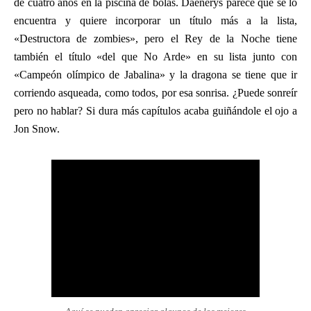
de cuatro años en la piscina de bolas. Daenerys parece que se lo
encuentra y quiere incorporar un título más a la lista,
«Destructora de zombies», pero el Rey de la Noche tiene
también el título «del que No Arde» en su lista junto con
«Campeón olímpico de Jabalina» y la dragona se tiene que ir
corriendo asqueada, como todos, por esa sonrisa. ¿Puede sonreír
pero no hablar? Si dura más capítulos acaba guiñándole el ojo a
Jon Snow.