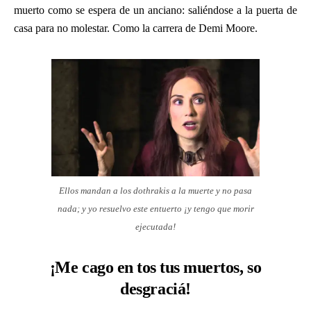
muerto como se espera de un anciano: saliéndose a la puerta de
casa para no molestar. Como la carrera de Demi Moore.
Ellos mandan a los dothrakis a la muerte y no pasa
nada; y yo resuelvo este entuerto ¡y tengo que morir
ejecutada!
¡Me cago en tos tus muertos, so
desgraciá!