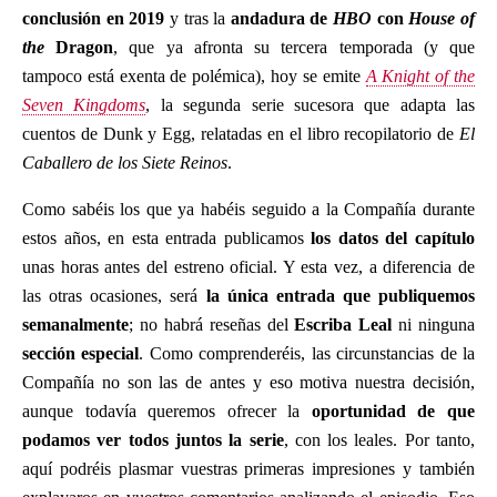
conclusión en 2019
y tras la
andadura de
HBO
con
House of
the
Dragon
, que ya afronta su tercera temporada (y que
tampoco está exenta de polémica), hoy se emite
A Knight of the
Seven Kingdoms
, la segunda serie sucesora que adapta las
cuentos de Dunk y Egg, relatadas en el libro recopilatorio de
El
Caballero de los Siete Reinos
.
Como sabéis los que ya habéis seguido a la Compañía durante
estos años, en esta entrada publicamos
los datos del capítulo
unas horas antes del estreno oficial. Y esta vez, a diferencia de
las otras ocasiones, será
la única entrada que publiquemos
semanalmente
; no habrá reseñas del
Escriba Leal
ni ninguna
sección especial
. Como comprenderéis, las circunstancias de la
Compañía no son las de antes y eso motiva nuestra decisión,
aunque todavía queremos ofrecer la
oportunidad de que
podamos ver todos juntos la serie
, con los leales. Por tanto,
aquí podréis plasmar vuestras primeras impresiones y también