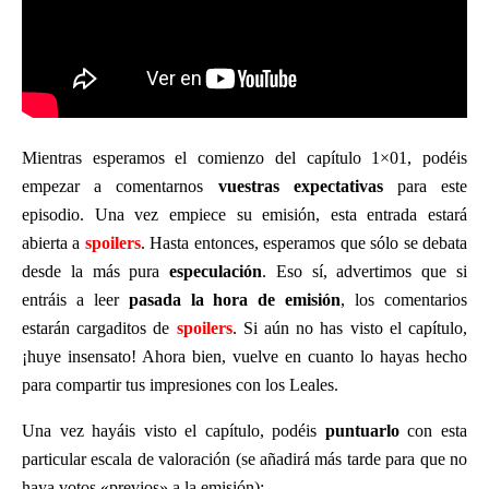
Mientras esperamos el comienzo del capítulo 1×01, podéis
empezar a comentarnos
vuestras expectativas
para este
episodio. Una vez empiece su emisión, esta entrada estará
abierta a
spoilers
. Hasta entonces, esperamos que sólo se debata
desde la más pura
especulación
. Eso sí, advertimos que si
entráis a leer
pasada la hora de emisión
, los comentarios
estarán cargaditos de
spoilers
. Si aún no has visto el capítulo,
¡huye insensato! Ahora bien, vuelve en cuanto lo hayas hecho
para compartir tus impresiones con los Leales.
Una vez hayáis visto el capítulo, podéis
puntuarlo
con esta
particular escala de valoración (se añadirá más tarde para que no
haya votos «previos» a la emisión):