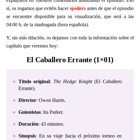
explayaros en vuestros comentarios analizando el episodio. Eso
sí, os rogamos que evitéis hacer
spoilers
antes de que el episodio
se encuentre disponible para su visualización, que será a las
04:00 h. de la madrugada (hora española).
Y, sin más dilación, os dejamos con toda la información sobre el
capítulo que veremos hoy:
El Caballero Errante (1×01)
Título original
:
The Hedge Knight
(El Caballero
Errante).
Director
: Owen Harris.
Guionistas
: Ira Parker.
Duración
: 43 minutos.
Sinopsis
: En su viaje hacia el próximo torneo en