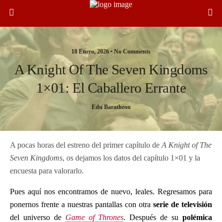
18 Enero, 2026 •
No Comments
A Knight Of The Seven Kingdoms
1×01: El Caballero Errante
Edu Baratheon
A pocas horas del estreno del primer capítulo de
A Knight of The
Seven Kingdoms
, os dejamos los datos del capítulo 1×01 y la
encuesta para valorarlo.
Pues aquí nos encontramos de nuevo, leales. Regresamos para
ponernos frente a nuestras pantallas con otra
serie de televisión
del universo de
Game of Thrones
. Después de su
polémica